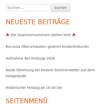
Seitenleiste
Suchen
nach:
NEUESTE BEITRÄGE
Die Gewinnernummern stehen fest!
Borussia Oberschwaben gewinnt Kinderfesttunier
Aufnahme des Festzugs 2026
Beste Stimmung bei bestem Sommerwetter auf dem
Festgelände
Historischer Festzug ab 10:30 Uhr
SEITENMENÜ