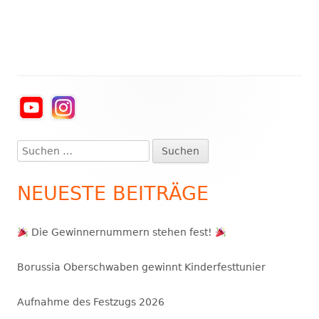
Haupt-
Seitenleiste
Suchen
nach:
NEUESTE BEITRÄGE
Die Gewinnernummern stehen fest!
Borussia Oberschwaben gewinnt Kinderfesttunier
Aufnahme des Festzugs 2026