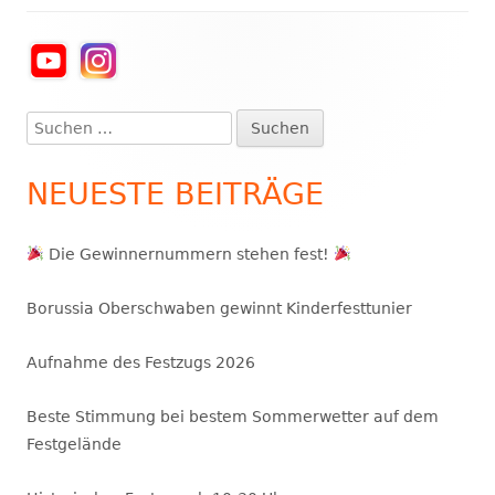
Haupt-
Seitenleiste
Suchen
nach:
NEUESTE BEITRÄGE
Die Gewinnernummern stehen fest!
Borussia Oberschwaben gewinnt Kinderfesttunier
Aufnahme des Festzugs 2026
Beste Stimmung bei bestem Sommerwetter auf dem
Festgelände