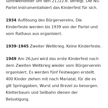
Sonnwendfeier um den 21./22.6. verlegt. Die NS-
Partei instrumentalisiert das Kinderfest für sich.
1934
Auflösung des Bürgervereins. Die
Kinderfeste werden bis 1939 von der Partei und
vom Rathaus aus organisiert.
1939-1945
Zweiter Weltkrieg. Keine Kinderfeste.
1949
Am 26.Juni wird das erste Kinderfest nach
dem Zweiten Weltkrieg wieder vom Bürgerverein
organisiert. Es werden fünf Festwagen erstellt.
400 Kinder ziehen mit nach Mariatal, für die es
gilt Springgaben, Wurst und Brezel zu besorgen.
Kletterbaum und Seilbahn dienen der
Belustigung.