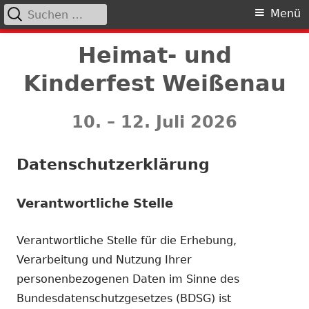
Suchen
Primäres
Menü
nach:
Menü
Springe
Heimat- und
zum
Kinderfest Weißenau
Inhalt
10. – 12. Juli 2026
Datenschutzerklärung
Verantwortliche Stelle
Verantwortliche Stelle für die Erhebung,
Verarbeitung und Nutzung Ihrer
personenbezogenen Daten im Sinne des
Bundesdatenschutzgesetzes (BDSG) ist