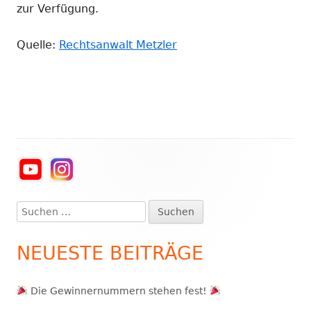
zur Verfügung.
Quelle:
Rechtsanwalt Metzler
Haupt-
Seitenleiste
Suchen
nach:
NEUESTE BEITRÄGE
Die Gewinnernummern stehen fest!