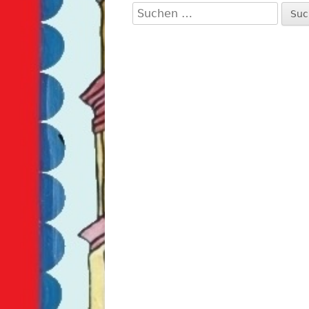
Suchen
FESTPLA
nach:
GETRÄN