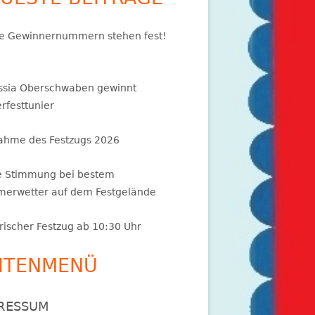
e Gewinnernummern stehen fest!
ssia Oberschwaben gewinnt
rfesttunier
ahme des Festzugs 2026
e Stimmung bei bestem
erwetter auf dem Festgelände
rischer Festzug ab 10:30 Uhr
ITENMENÜ
RESSUM