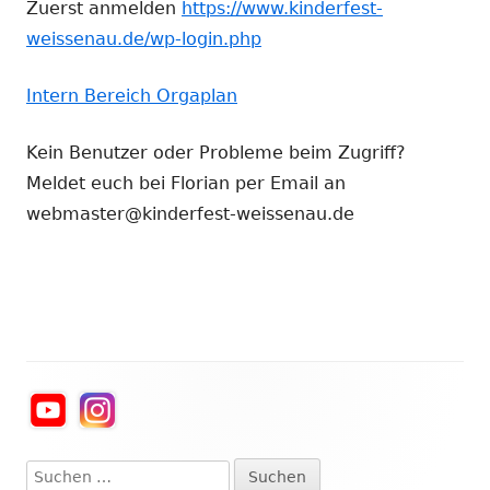
Zuerst anmelden
https://www.kinderfest-
weissenau.de/wp-login.php
Intern Bereich Orgaplan
Kein Benutzer oder Probleme beim Zugriff?
Meldet euch bei Florian per Email an
webmaster@kinderfest-weissenau.de
Haupt-
Seitenleiste
Suchen