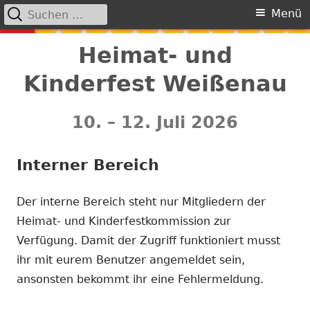
Suchen
Primäres
Menü
nach:
Menü
Springe
Heimat- und
zum
Kinderfest Weißenau
Inhalt
10. – 12. Juli 2026
Interner Bereich
Der interne Bereich steht nur Mitgliedern der
Heimat- und Kinderfestkommission zur
Verfügung. Damit der Zugriff funktioniert musst
ihr mit eurem Benutzer angemeldet sein,
ansonsten bekommt ihr eine Fehlermeldung.