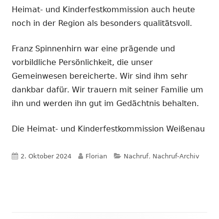
Heimat- und Kinderfestkommission auch heute
noch in der Region als besonders qualitätsvoll.
Franz Spinnenhirn war eine prägende und
vorbildliche Persönlichkeit, die unser
Gemeinwesen bereicherte. Wir sind ihm sehr
dankbar dafür. Wir trauern mit seiner Familie um
ihn und werden ihn gut im Gedächtnis behalten.
Die Heimat- und Kinderfestkommission Weißenau
Veröffentlicht
Autor
Kategorien
2. Oktober 2024
Florian
Nachruf
,
Nachruf-Archiv
am