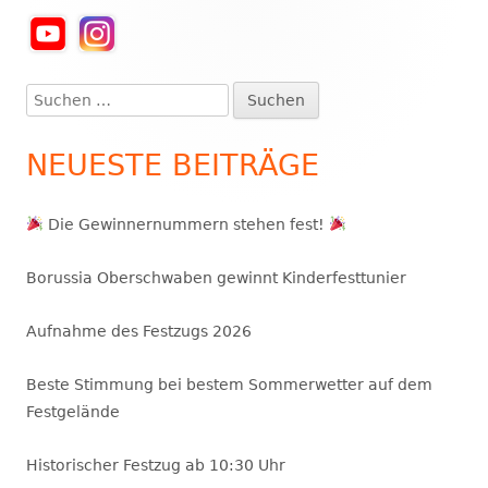
Haupt-
Seitenleiste
Suchen
nach:
NEUESTE BEITRÄGE
Die Gewinnernummern stehen fest!
Borussia Oberschwaben gewinnt Kinderfesttunier
Aufnahme des Festzugs 2026
Beste Stimmung bei bestem Sommerwetter auf dem
Festgelände
Historischer Festzug ab 10:30 Uhr