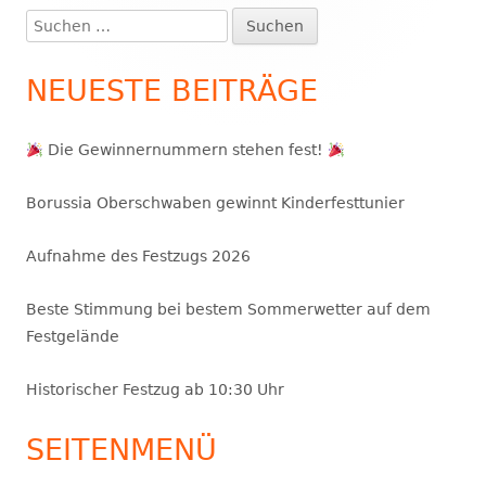
Seitenleiste
Suchen
nach:
NEUESTE BEITRÄGE
Die Gewinnernummern stehen fest!
Borussia Oberschwaben gewinnt Kinderfesttunier
Aufnahme des Festzugs 2026
Beste Stimmung bei bestem Sommerwetter auf dem
Festgelände
Historischer Festzug ab 10:30 Uhr
SEITENMENÜ