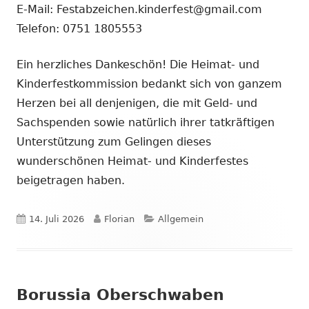
E-Mail: Festabzeichen.kinderfest@gmail.com
Telefon: 0751 1805553
Ein herzliches Dankeschön! Die Heimat- und
Kinderfestkommission bedankt sich von ganzem
Herzen bei all denjenigen, die mit Geld- und
Sachspenden sowie natürlich ihrer tatkräftigen
Unterstützung zum Gelingen dieses
wunderschönen Heimat- und Kinderfestes
beigetragen haben.
Veröffentlicht
Autor
Kategorien
14. Juli 2026
Florian
Allgemein
am
Borussia Oberschwaben