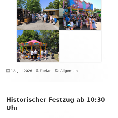
Veröffentlicht
Autor
Kategorien
12. Juli 2026
Florian
Allgemein
am
Historischer Festzug ab 10:30
Uhr