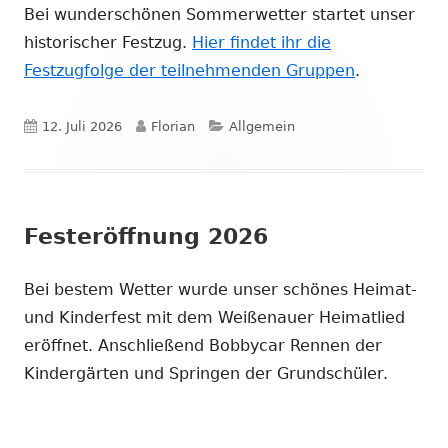
Bei wunderschönen Sommerwetter startet unser
historischer Festzug.
Hier findet ihr die
Festzugfolge der teilnehmenden Gruppen
.
Veröffentlicht
Autor
Kategorien
12. Juli 2026
Florian
Allgemein
am
Festeröffnung 2026
Bei bestem Wetter wurde unser schönes Heimat-
und Kinderfest mit dem Weißenauer Heimatlied
eröffnet. Anschließend Bobbycar Rennen der
Kindergärten und Springen der Grundschüler.