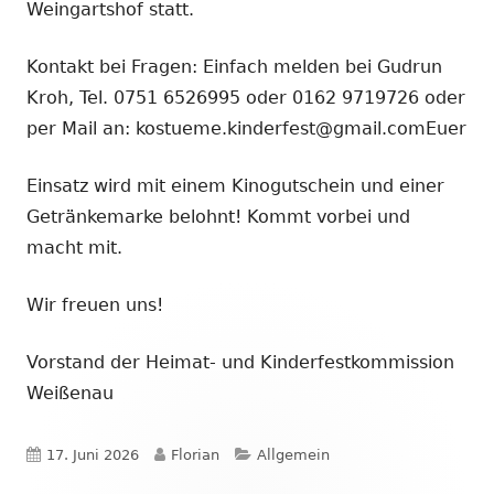
Weingartshof statt.
Kontakt bei Fragen: Einfach melden bei Gudrun
Kroh, Tel. 0751 6526995 oder 0162 9719726 oder
per Mail an: kostueme.kinderfest@gmail.comEuer
Einsatz wird mit einem Kinogutschein und einer
Getränkemarke belohnt! Kommt vorbei und
macht mit.
Wir freuen uns!
Vorstand der Heimat- und Kinderfestkommission
Weißenau
Veröffentlicht
Autor
Kategorien
17. Juni 2026
Florian
Allgemein
am