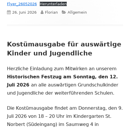
Flyer_26052026
Herunterladen
Veröffentlicht
Autor
Kategorien
26. Juni 2026
Florian
Allgemein
am
Kostümausgabe für auswärtige
Kinder und Jugendliche
Herzliche Einladung zum Mitwirken an unserem
Historischen Festzug am Sonntag, den 12.
Juli 2026
an alle auswärtigen Grundschulkinder
und Jugendliche der weiterführenden Schulen.
Die Kostümausgabe findet am Donnerstag, den 9.
Juli 2026 von 18 – 20 Uhr im Kindergarten St.
Norbert (Südeingang) im Saumweg 4 in