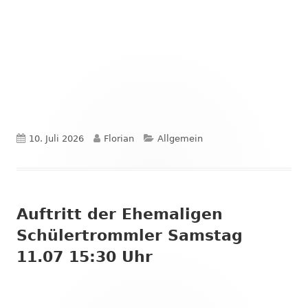
Veröffentlicht
Autor
Kategorien
10. Juli 2026
Florian
Allgemein
am
Auftritt der Ehemaligen
Schülertrommler Samstag
11.07 15:30 Uhr