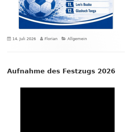
Veröffentlicht
Autor
Kategorien
14. Juli 2026
Florian
Allgemein
am
Aufnahme des Festzugs 2026