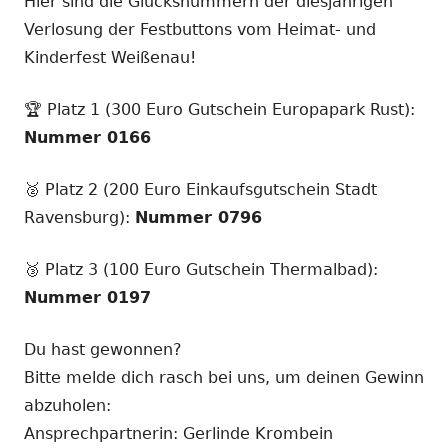
Hier sind die Glücksnummern der diesjährigen
Verlosung der Festbuttons vom Heimat- und
Kinderfest Weißenau!
🏆 Platz 1 (300 Euro Gutschein Europapark Rust):
Nummer 0166
🥈 Platz 2 (200 Euro Einkaufsgutschein Stadt
Ravensburg):
Nummer 0796
🥉 Platz 3 (100 Euro Gutschein Thermalbad):
Nummer 0197
Du hast gewonnen?
Bitte melde dich rasch bei uns, um deinen Gewinn
abzuholen:
Ansprechpartnerin: Gerlinde Krombein