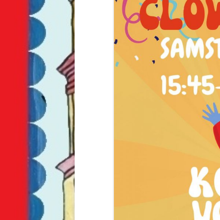
FESTPLA
GETRÄN