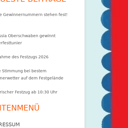
e Gewinnernummern stehen fest!
ssia Oberschwaben gewinnt
rfesttunier
ahme des Festzugs 2026
e Stimmung bei bestem
erwetter auf dem Festgelände
rischer Festzug ab 10:30 Uhr
ITENMENÜ
RESSUM