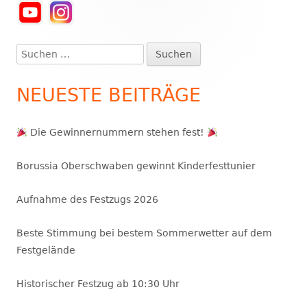
Haupt-
Seitenleiste
Suchen
nach:
NEUESTE BEITRÄGE
Die Gewinnernummern stehen fest!
Borussia Oberschwaben gewinnt Kinderfesttunier
Aufnahme des Festzugs 2026
Beste Stimmung bei bestem Sommerwetter auf dem
Festgelände
Historischer Festzug ab 10:30 Uhr