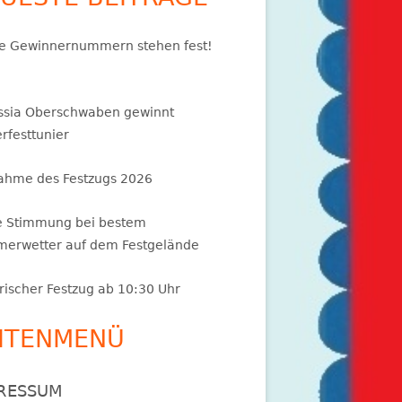
e Gewinnernummern stehen fest!
ssia Oberschwaben gewinnt
rfesttunier
ahme des Festzugs 2026
e Stimmung bei bestem
erwetter auf dem Festgelände
rischer Festzug ab 10:30 Uhr
ITENMENÜ
RESSUM