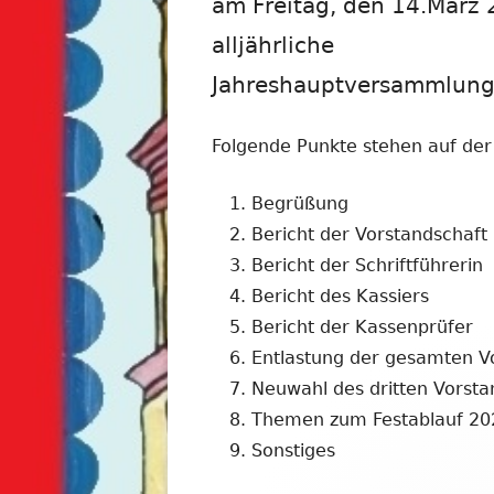
am Freitag, den 14.März 
FESTPLA
alljährliche
GETRÄN
Jahreshauptversammlung i
Folgende Punkte stehen auf de
Begrüßung
Bericht der Vorstandschaft
Bericht der Schriftführerin
Bericht des Kassiers
Bericht der Kassenprüfer
Entlastung der gesamten V
Neuwahl des dritten Vorsta
Themen zum Festablauf 20
Sonstiges